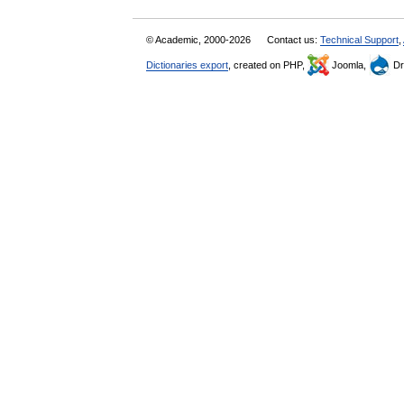
© Academic, 2000-2026
Contact us:
Technical Support
,
Dictionaries export
, created on PHP,
Joomla,
Dr